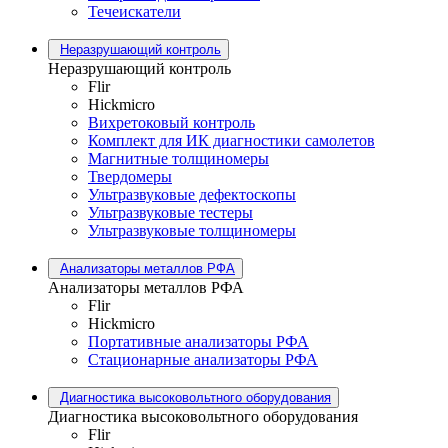
Течеискатели
Неразрушающий контроль
Неразрушающий контроль
Flir
Hickmicro
Вихретоковый контроль
Комплект для ИК диагностики самолетов
Магнитные толщиномеры
Твердомеры
Ультразвуковые дефектоскопы
Ультразвуковые тестеры
Ультразвуковые толщиномеры
Анализаторы металлов РФА
Анализаторы металлов РФА
Flir
Hickmicro
Портативные анализаторы РФА
Стационарные анализаторы РФА
Диагностика высоковольтного оборудования
Диагностика высоковольтного оборудования
Flir