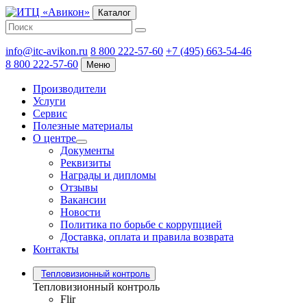
Каталог
info@itc-avikon.ru
8 800 222-57-60
+7 (495) 663-54-46
8 800 222-57-60
Меню
Производители
Услуги
Сервис
Полезные материалы
О центре
Документы
Реквизиты
Награды и дипломы
Отзывы
Вакансии
Новости
Политика по борьбе с коррупцией
Доставка, оплата и правила возврата
Контакты
Тепловизионный контроль
Тепловизионный контроль
Flir