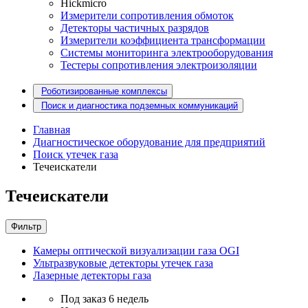
Hickmicro
Измерители сопротивления обмоток
Детекторы частичных разрядов
Измерители коэффициента трансформации
Системы мониторинга электрооборудования
Тестеры сопротивления электроизоляции
Роботизированные комплексы
Поиск и диагностика подземных коммуникаций
Главная
Диагностическое оборудование для предприятий
Поиск утечек газа
Течеискатели
Течеискатели
Фильтр
Камеры оптической визуализации газа OGI
Ультразвуковые детекторы утечек газа
Лазерные детекторы газа
Под заказ 6 недель