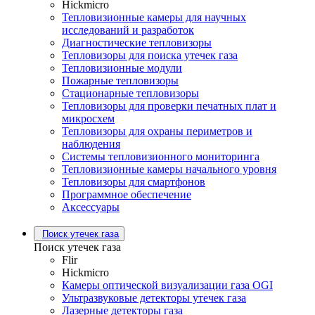
Hickmicro
Тепловизионные камеры для научных
исследований и разработок
Диагностические тепловизоры
Тепловизоры для поиска утечек газа
Тепловизионные модули
Пожарные тепловизоры
Стационарные тепловизоры
Тепловизоры для проверки печатных плат и
микросхем
Тепловизоры для охраны периметров и
наблюдения
Системы тепловизионного мониторинга
Тепловизионные камеры начального уровня
Тепловизоры для смартфонов
Программное обеспечение
Аксессуары
Поиск утечек газа
Поиск утечек газа
Flir
Hickmicro
Камеры оптической визуализации газа OGI
Ультразвуковые детекторы утечек газа
Лазерные детекторы газа