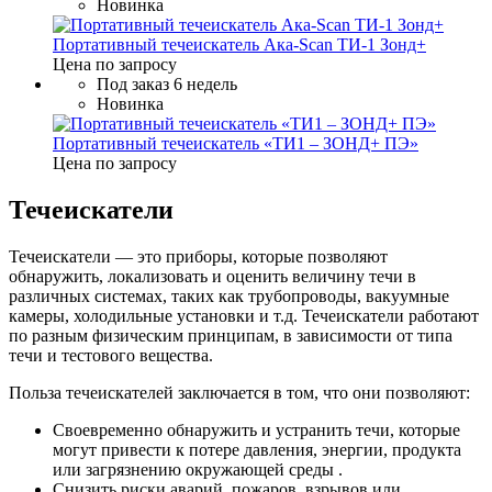
Новинка
Портативный течеискатель Ака-Scan ТИ-1 Зонд+
Цена по запросу
Под заказ 6 недель
Новинка
Портативный течеискатель «ТИ1 – ЗОНД+ ПЭ»
Цена по запросу
Течеискатели
Течеискатели — это приборы, которые позволяют
обнаружить, локализовать и оценить величину течи в
различных системах, таких как трубопроводы, вакуумные
камеры, холодильные установки и т.д. Течеискатели работают
по разным физическим принципам, в зависимости от типа
течи и тестового вещества.
Польза течеискателей заключается в том, что они позволяют:
Своевременно обнаружить и устранить течи, которые
могут привести к потере давления, энергии, продукта
или загрязнению окружающей среды .
Снизить риски аварий, пожаров, взрывов или