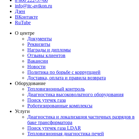
8 800 222-57-60
info@itc-avikon.ru
Дзен
ВКонтакте
RuTube
О центре
Документы
Реквизиты
Награды и дипломы
Отзывы клиентов
Вакансии
Новости
Политика по борьбе с коррупцией
Доставка, оплата и правила возврата
Оборудование
Тепловизионный контроль
Диагностика высоковольтного оборудования
Поиск утечек газа
Роботизированные комплексы
Услуги
Диагностика и локализация частичных разрядов в
баке трансформатора
Поиск утечек газа LDAR
Тепловизионная диагностика печей