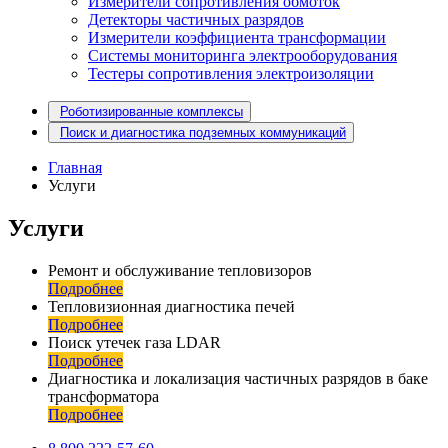
Измерители сопротивления обмоток
Детекторы частичных разрядов
Измерители коэффициента трансформации
Системы мониторинга электрооборудования
Тестеры сопротивления электроизоляции
Роботизированные комплексы
Поиск и диагностика подземных коммуникаций
Главная
Услуги
Услуги
Ремонт и обслуживание тепловизоров
Подробнее
Тепловизионная диагностика печей
Подробнее
Поиск утечек газа LDAR
Подробнее
Диагностика и локализация частичных разрядов в баке
трансформатора
Подробнее