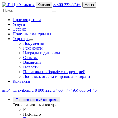
8 800 222-57-60
Каталог
Меню
Производители
Услуги
Сервис
Полезные материалы
О центре
Документы
Реквизиты
Награды и дипломы
Отзывы
Вакансии
Новости
Политика по борьбе с коррупцией
Доставка, оплата и правила возврата
Контакты
info@itc-avikon.ru
8 800 222-57-60
+7 (495) 663-54-46
Тепловизионный контроль
Тепловизионный контроль
Flir
Hickmicro