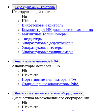
Неразрушающий контроль
Неразрушающий контроль
Flir
Hickmicro
Вихретоковый контроль
Комплект для ИК диагностики самолетов
Магнитные толщиномеры
Твердомеры
Ультразвуковые дефектоскопы
Ультразвуковые тестеры
Ультразвуковые толщиномеры
Анализаторы металлов РФА
Анализаторы металлов РФА
Flir
Hickmicro
Портативные анализаторы РФА
Стационарные анализаторы РФА
Диагностика высоковольтного оборудования
Диагностика высоковольтного оборудования
Flir
Hickmicro