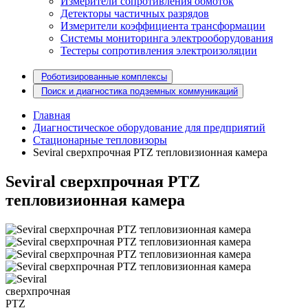
Измерители сопротивления обмоток
Детекторы частичных разрядов
Измерители коэффициента трансформации
Системы мониторинга электрооборудования
Тестеры сопротивления электроизоляции
Роботизированные комплексы
Поиск и диагностика подземных коммуникаций
Главная
Диагностическое оборудование для предприятий
Стационарные тепловизоры
Seviral cверхпрочная PTZ тепловизионная камера
Seviral cверхпрочная PTZ
тепловизионная камера