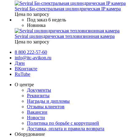
Seviral Би-спектральная цилиндрическая IP камера
Цена по запросу
Под заказ 6 недель
Новинка
Seviral цилиндрическая тепловизионная камера
Цена по запросу
8 800 222-57-60
info@itc-avikon.ru
Дзен
ВКонтакте
RuTube
О центре
Документы
Реквизиты
Награды и дипломы
Отзывы клиентов
Вакансии
Новости
Политика по борьбе с коррупцией
Доставка, оплата и правила возврата
Оборудование