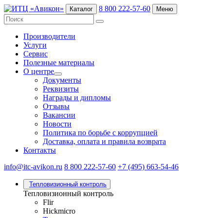
8 800 222-57-60
Каталог
Меню
Производители
Услуги
Сервис
Полезные материалы
О центре
Документы
Реквизиты
Награды и дипломы
Отзывы
Вакансии
Новости
Политика по борьбе с коррупцией
Доставка, оплата и правила возврата
Контакты
info@itc-avikon.ru
8 800 222-57-60
+7 (495) 663-54-46
Тепловизионный контроль
Тепловизионный контроль
Flir
Hickmicro