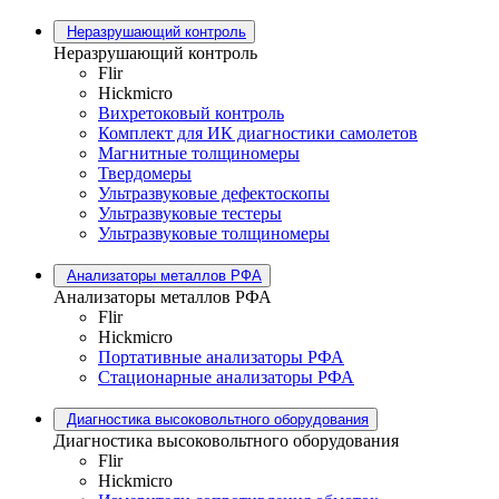
Неразрушающий контроль
Неразрушающий контроль
Flir
Hickmicro
Вихретоковый контроль
Комплект для ИК диагностики самолетов
Магнитные толщиномеры
Твердомеры
Ультразвуковые дефектоскопы
Ультразвуковые тестеры
Ультразвуковые толщиномеры
Анализаторы металлов РФА
Анализаторы металлов РФА
Flir
Hickmicro
Портативные анализаторы РФА
Стационарные анализаторы РФА
Диагностика высоковольтного оборудования
Диагностика высоковольтного оборудования
Flir
Hickmicro